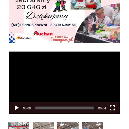
Odtwarzacz
video
00:00
00:04