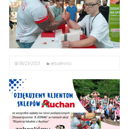
08/23/2023
aktualności