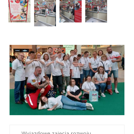
←
Wyjazdowe zajęcia rozwoju