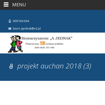
MENU
609 564 844
biuro.ajednak@o2.pl
projekt auchan 2018 (3)