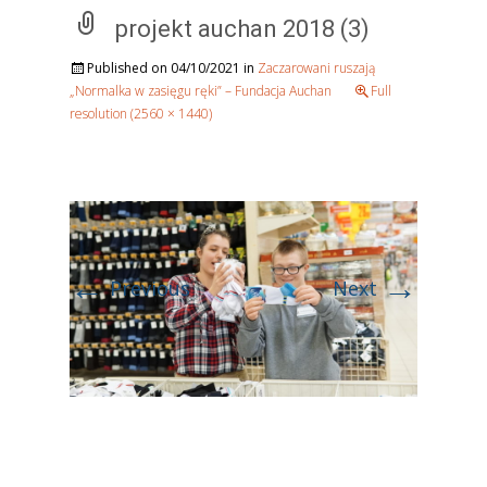
projekt auchan 2018 (3)
Published on
04/10/2021
in
Zaczarowani ruszają
„Normalka w zasięgu ręki” – Fundacja Auchan
Full
resolution (2560 × 1440)
←
→
Previous
Next