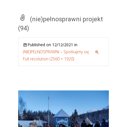
(nie)pełnosprawni projekt
(94)
Published on
12/12/2021
in
(NIE)PEŁNOSPRAWNI – Spotkajmy się
Full resolution (2560 × 1920)
←
→
Previous
Next