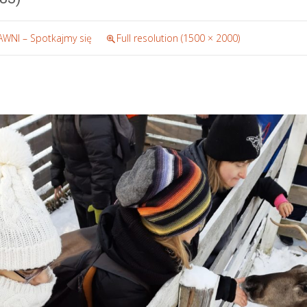
WNI – Spotkajmy się
Full resolution (1500 × 2000)