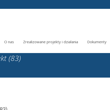
O nas
Zrealizowane projekty i działania
Dokumenty
kt (83)
(83)