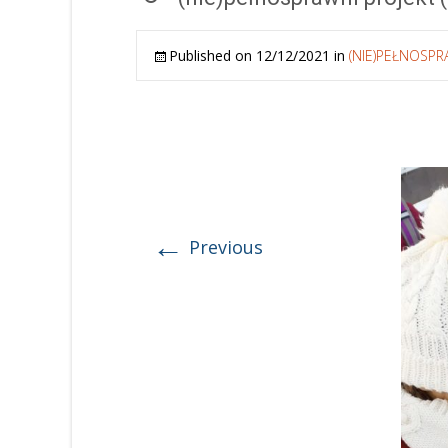
Published on
12/12/2021
in
(NIE)PEŁNOSPRA
←
Previous