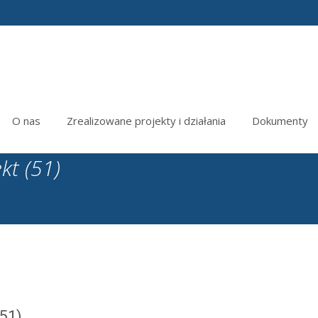
O nas
Zrealizowane projekty i działania
Dokumenty
kt (51)
(51)