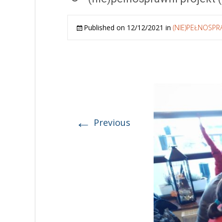
Published on
12/12/2021
in
(NIE)PEŁNOSPRA
←
Previous