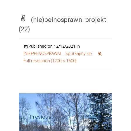
(nie)pełnosprawni projekt
(22)
Published on
12/12/2021
in
(NIE)PEŁNOSPRAWNI – Spotkajmy się
Full resolution (1200 × 1600)
←
→
Previous
Next