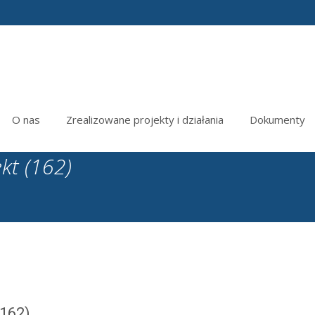
O nas
Zrealizowane projekty i działania
Dokumenty
kt (162)
(162)