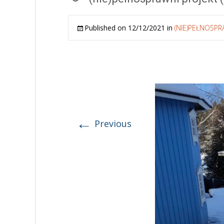
Published on
12/12/2021
in
(NIE)PEŁNOSPRA
←
Previous