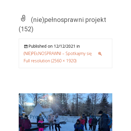
(nie)pełnosprawni projekt
(152)
Published on
12/12/2021
in
(NIE)PEŁNOSPRAWNI – Spotkajmy się
Full resolution (2560 × 1920)
←
→
Previous
Next