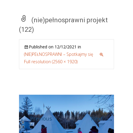
(nie)pełnosprawni projekt
(122)
Published on
12/12/2021
in
(NIE)PEŁNOSPRAWNI – Spotkajmy się
Full resolution (2560 × 1920)
←
→
Previous
Next