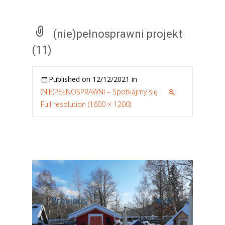
(nie)pełnosprawni projekt
(11)
Published on
12/12/2021
in
(NIE)PEŁNOSPRAWNI – Spotkajmy się
Full resolution (1600 × 1200)
←
→
Previous
Next