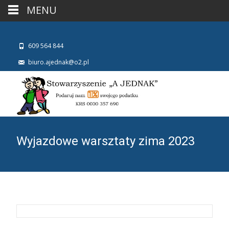
MENU
609 564 844
biuro.ajednak@o2.pl
Wyjazdowe warsztaty zima 2023